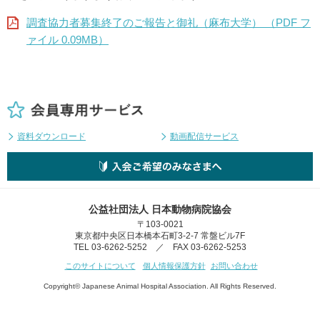
調査協力者募集終了のご報告と御礼（麻布大学） （PDF フ
ァイル 0.09MB）
資料ダウンロード
動画配信サービス
公益社団法人 日本動物病院協会
〒103-0021
東京都中央区日本橋本石町3-2-7 常盤ビル7F
TEL 03-6262-5252 ／ FAX 03-6262-5253
このサイトについて
個人情報保護方針
お問い合わせ
Copyright© Japanese Animal Hospital Association. All Rights Reserved.